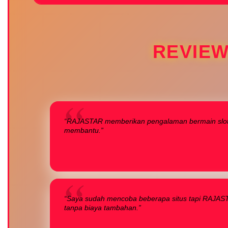
REVIEW
“RAJASTAR memberikan pengalaman bermain slot 7
membantu.”
“Saya sudah mencoba beberapa situs tapi RAJASTAR
tanpa biaya tambahan.”