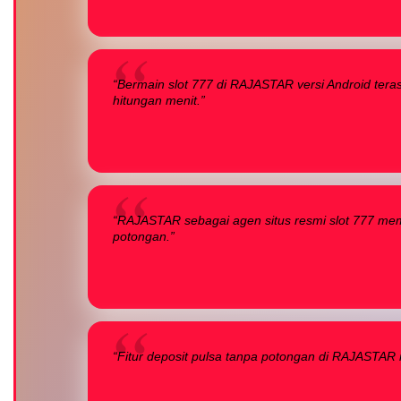
“Bermain slot 777 di RAJASTAR versi Android tera
hitungan menit.”
“RAJASTAR sebagai agen situs resmi slot 777 memb
potongan.”
“Fitur deposit pulsa tanpa potongan di RAJASTAR m