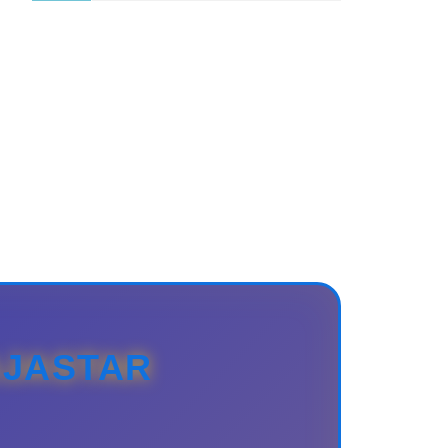
AJASTAR