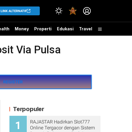
LINK ALTERNATIF
alth
Money
Properti
Edukasi
Travel
it Via Pulsa
REGISTER
Terpopuler
RAJASTAR Hadirkan Slot777
1
Online Tergacor dengan Sistem