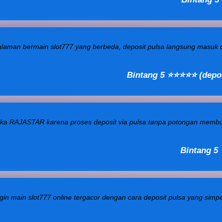
man bermain slot777 yang berbeda, deposit pulsa langsung masuk 
Bintang 5 ⭐⭐⭐⭐⭐ (depos
ka RAJASTAR karena proses deposit via pulsa tanpa potongan membua
Bintang 5 
in main slot777 online tergacor dengan cara deposit pulsa yang simp