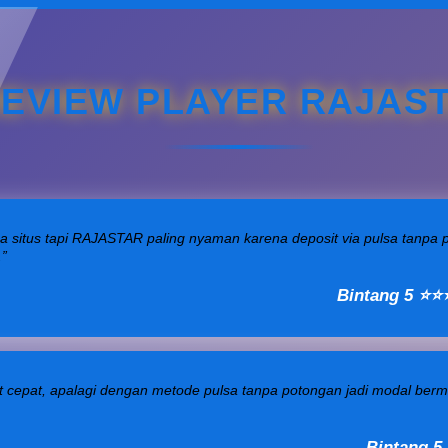
EVIEW PLAYER RAJAS
 situs tapi RAJASTAR paling nyaman karena deposit via pulsa tanpa
.”
Bintang 5 ⭐⭐⭐
cepat, apalagi dengan metode pulsa tanpa potongan jadi modal bermai
Bintang 5