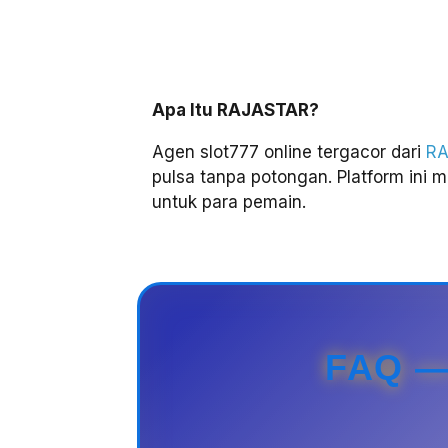
Apa Itu RAJASTAR?
Agen slot777 online tergacor dari
R
pulsa tanpa potongan. Platform ini
untuk para pemain.
FAQ —