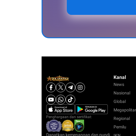
Kanal
News
Nasional
Global
Megapolita
Penghargaan dan sertifikat:
Regional
Pemilu
Dapatkan kemenangan dan pundi
IKN